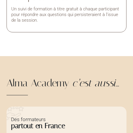
Un suivi de formation à titre gratuit à chaque participant
pour répondre aux questions qui persisteraient à l’issue
de la session.
Alma Academy
c’est aussi...
Des formateurs
partout en France