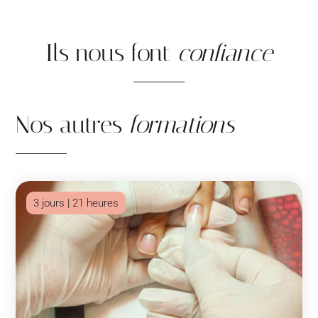
Ils nous font
confiance
Nos autres
formations
3 jours | 21 heures