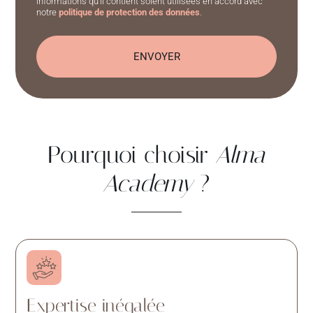
informations qu'il contient soient utilisées en accord avec
notre
politique de protection des données
.
Pourquoi choisir
Alma
Academy
?
Expertise inégalée