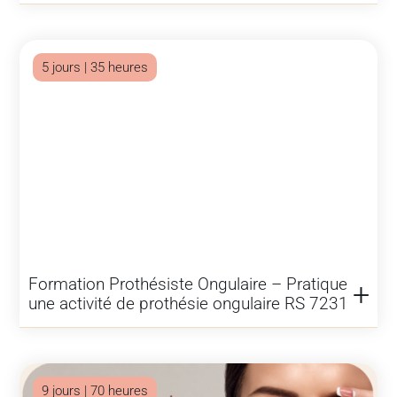
5 jours | 35 heures
Formation Prothésiste Ongulaire – Pratique
une activité de prothésie ongulaire RS 7231
9 jours | 70 heures