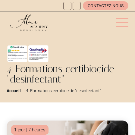
CONTACTEZ-NOUS
4. Formations certibiocide
"desinfectant"
Accueil
4. Formations certibiocide "desinfectant"
1 jour | 7 heures